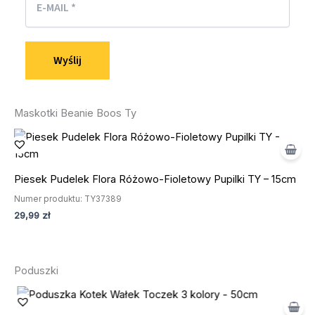
Maskotki Beanie Boos Ty
Piesek Pudelek Flora Różowo-Fioletowy Pupilki TY – 15cm
Numer produktu: TY37389
29,99
zł
Poduszki