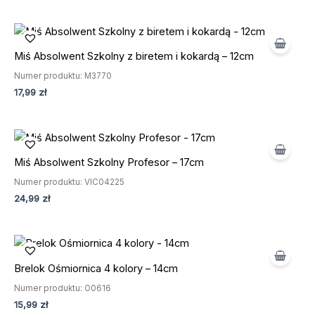
Miś Absolwent Szkolny z biretem i kokardą – 12cm
BESTSELLER
Numer produktu: M3770
17,99
zł
Miś Absolwent Szkolny Profesor – 17cm
BESTSELLER
Numer produktu: VIC04225
24,99
zł
Brelok Ośmiornica 4 kolory – 14cm
BESTSELLER
Numer produktu: O0616
15,99
zł