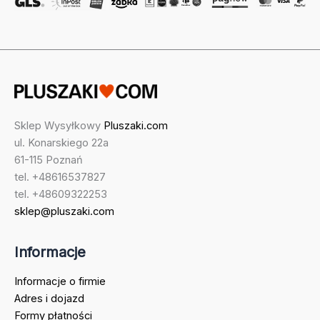
Sklep Wysyłkowy
Pluszaki.com
ul. Konarskiego 22a
61-115 Poznań
tel. +48616537827
tel. +48609322253
sklep@pluszaki.com
Informacje
Informacje o firmie
Adres i dojazd
Formy płatności