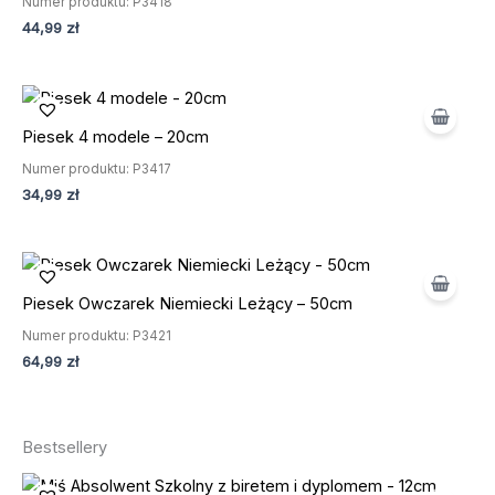
Numer produktu: P3418
44,99
zł
Piesek 4 modele – 20cm
Numer produktu: P3417
34,99
zł
Piesek Owczarek Niemiecki Leżący – 50cm
Numer produktu: P3421
64,99
zł
Bestsellery