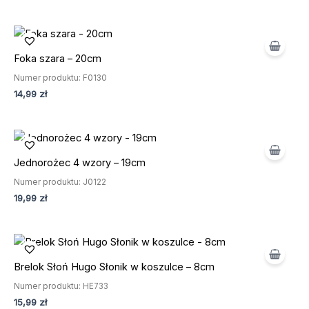
Foka szara – 20cm
BESTSELLER
Numer produktu: F0130
14,99
zł
Jednorożec 4 wzory – 19cm
BESTSELLER
Numer produktu: J0122
19,99
zł
Brelok Słoń Hugo Słonik w koszulce – 8cm
BESTSELLER
Numer produktu: HE733
15,99
zł