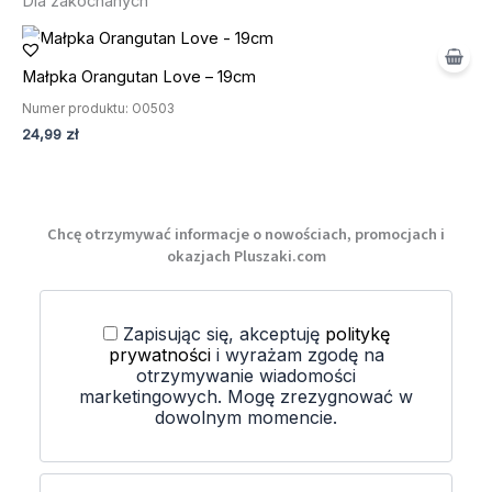
Dla zakochanych
Małpka Orangutan Love – 19cm
Numer produktu: O0503
24,99
zł
Chcę otrzymywać informacje o nowościach, promocjach i
okazjach Pluszaki.com
Zapisując się, akceptuję
politykę
prywatności
i wyrażam zgodę na
otrzymywanie wiadomości
marketingowych. Mogę zrezygnować w
dowolnym momencie.