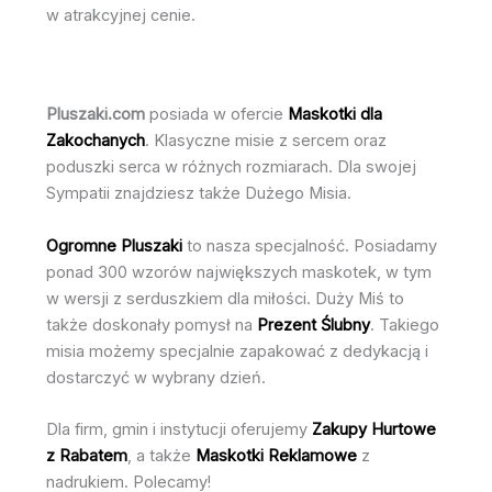
w atrakcyjnej cenie.
Pluszaki.com
posiada w ofercie
Maskotki dla
Zakochanych
. Klasyczne misie z sercem oraz
poduszki serca w różnych rozmiarach. Dla swojej
Sympatii znajdziesz także Dużego Misia.
Ogromne Pluszaki
to nasza specjalność. Posiadamy
ponad 300 wzorów największych maskotek, w tym
w wersji z serduszkiem dla miłości. Duży Miś to
także doskonały pomysł na
Prezent Ślubny
. Takiego
misia możemy specjalnie zapakować z dedykacją i
dostarczyć w wybrany dzień.
Dla firm, gmin i instytucji oferujemy
Zakupy Hurtowe
z Rabatem
, a także
Maskotki Reklamowe
z
nadrukiem. Polecamy!