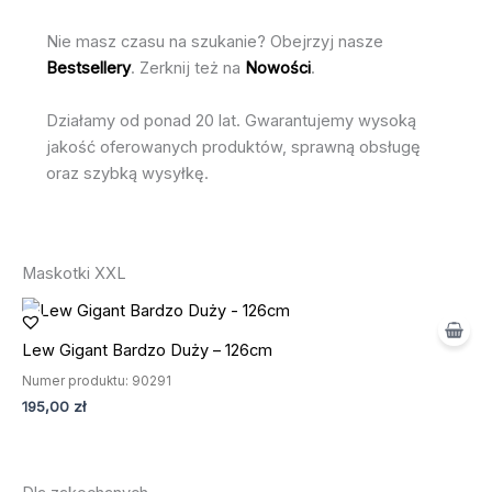
Nie masz czasu na szukanie? Obejrzyj nasze
Bestsellery
. Zerknij też na
Nowości
.
Działamy od ponad 20 lat. Gwarantujemy wysoką
jakość oferowanych produktów, sprawną obsługę
oraz szybką wysyłkę.
Maskotki XXL
Lew Gigant Bardzo Duży – 126cm
BESTSELLER
Numer produktu: 90291
195,00
zł