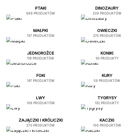
PTAKI
DINOZAURY
669 PRODUKTÓW
209 PRODUKTÓW
MAŁPKI
OWIECZKI
137 PRODUKTÓW
275 PRODUKTÓW
JEDNOROŻCE
KONIKI
118 PRODUKTÓW
93 PRODUKTY
FOKI
KURY
147 PRODUKTÓW
59 PRODUKTÓW
LWY
TYGRYSY
106 PRODUKTÓW
132 PRODUKTY
ZAJĄCZKI I KRÓLICZKI
KACZKI
270 PRODUKTÓW
100 PRODUKTÓW