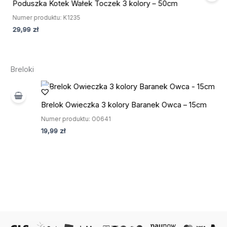
Poduszka Kotek Wałek Toczek 3 kolory – 50cm
Numer produktu: K1235
29,99
zł
Breloki
Brelok Owieczka 3 kolory Baranek Owca – 15cm
Numer produktu: O0641
19,99
zł