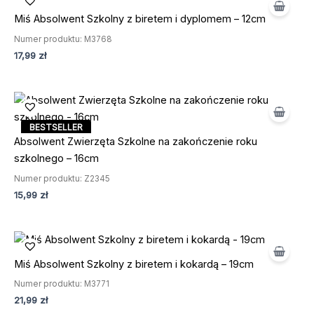
Miś Absolwent Szkolny z biretem i dyplomem – 12cm
BESTSELLER
Numer produktu: M3768
17,99
zł
BESTSELLER
Absolwent Zwierzęta Szkolne na zakończenie roku
szkolnego – 16cm
Numer produktu: Z2345
15,99
zł
Miś Absolwent Szkolny z biretem i kokardą – 19cm
BESTSELLER
Numer produktu: M3771
21,99
zł